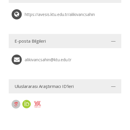
https://avesis.ktu.edu.tr/alikivancsahin
E-posta Bilgileri
alikivancsahin@ktu.edu.tr
Uluslararası Araştırmacı ID'leri