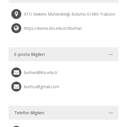
KTÜ Makine Mühendisliği Bölümü 61080-Trabzon
https://avesis.ktu.edu.tr//burhan
E-posta Bilgileri
burhan@ktu.edu.tr
burhcu@gmail.com
Telefon Bilgileri