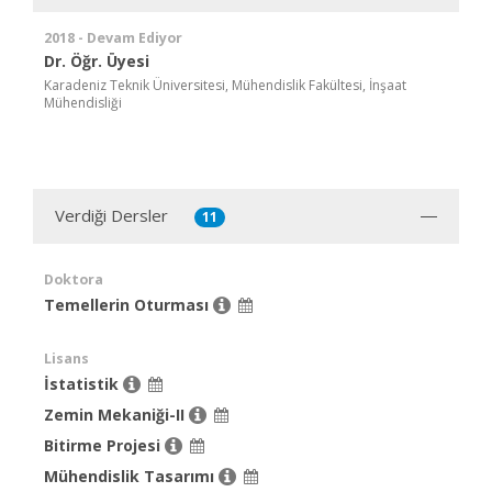
2018 - Devam Ediyor
Dr. Öğr. Üyesi
Karadeniz Teknik Üniversitesi, Mühendislik Fakültesi, İnşaat
Mühendisliği
Verdiği Dersler
11
Doktora
Temellerin Oturması
Lisans
İstatistik
Zemin Mekaniği-II
Bitirme Projesi
Mühendislik Tasarımı