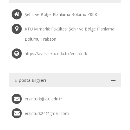
Şehir ve Bölge Planlama Bölümü Z008
KTÜ Mimarlık Fakültesi Şehir ve Bölge Planlama
Bölümü Trabzon
https://avesis.ktu.edu.tr//ersinturk
E-posta Bilgileri
ersinturk@ktu.edu.tr
ersinturk24@gmail.com