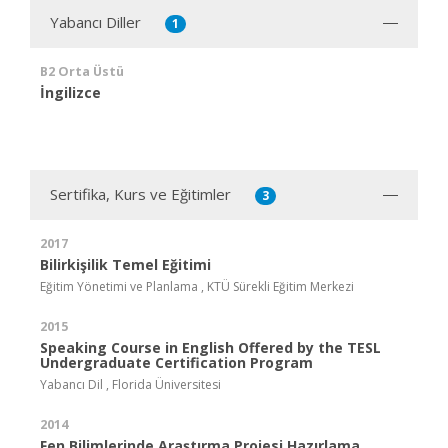
Yabancı Diller
1
B2 Orta Üstü
İngilizce
Sertifika, Kurs ve Eğitimler
3
2017
Bilirkişilik Temel Eğitimi
Eğitim Yönetimi ve Planlama , KTÜ Sürekli Eğitim Merkezi
2015
Speaking Course in English Offered by the TESL
Undergraduate Certification Program
Yabancı Dil , Florida Üniversitesi
2014
Fen Bilimlerinde Araştırma Projesi Hazırlama