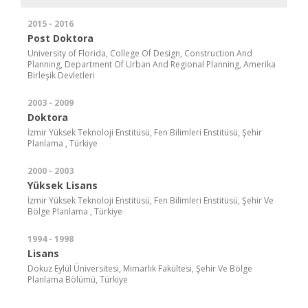
2015 - 2016
Post Doktora
University of Florida, College Of Design, Construction And
Planning, Department Of Urban And Regional Planning, Amerika
Birleşik Devletleri
2003 - 2009
Doktora
İzmir Yüksek Teknoloji Enstitüsü, Fen Bilimleri Enstitüsü, Şehir
Planlama , Türkiye
2000 - 2003
Yüksek Lisans
İzmir Yüksek Teknoloji Enstitüsü, Fen Bilimleri Enstitüsü, Şehir Ve
Bölge Planlama , Türkiye
1994 - 1998
Lisans
Dokuz Eylül Üniversitesi, Mimarlık Fakültesi, Şehir Ve Bölge
Planlama Bölümü, Türkiye