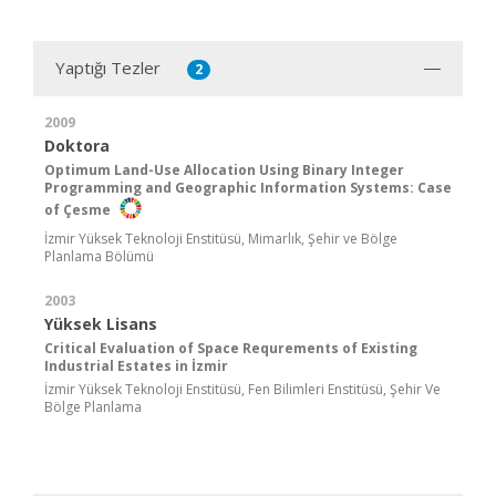
Yaptığı Tezler
2
2009
Doktora
Optimum Land-Use Allocation Using Binary Integer
Programming and Geographic Information Systems: Case
of Çesme
İzmir Yüksek Teknoloji Enstitüsü, Mimarlık, Şehir ve Bölge
Planlama Bölümü
2003
Yüksek Lisans
Critical Evaluation of Space Requrements of Existing
Industrial Estates in İzmir
İzmir Yüksek Teknoloji Enstitüsü, Fen Bilimleri Enstitüsü, Şehir Ve
Bölge Planlama