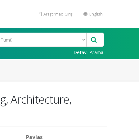
Araştırmacı Girişi
English
Detaylı Arama
, Architecture,
Paylaş