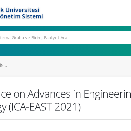
k Üniversitesi
Yönetim Sistemi
 ...
ce on Advances in Engineering
y (ICA-EAST 2021)