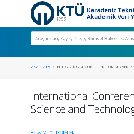
Karadeniz Tekni
Akademik Veri 
Ara
ANA SAYFA
INTERNATIONAL CONFERENCE ON ADVANCES IN
International Conferen
Science and Technolog
Erbay M.
,
YILDIRIM M.