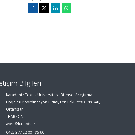
letişim Bilgileri
Karadeniz Teknik Üniversitesi, Bilimsel Araştırma
Projeleri Koordinasyon Birimi, Fen Fakültesi Giriş Katı,
Ortahisar
TRABZON
aves@ktu.edu.tr
0462 377 22 00 - 35 90