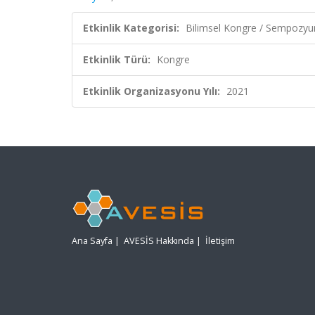
Etkinlik Kategorisi:
Bilimsel Kongre / Sempozy
Etkinlik Türü:
Kongre
Etkinlik Organizasyonu Yılı:
2021
Ana Sayfa
|
AVESİS Hakkında
|
İletişim