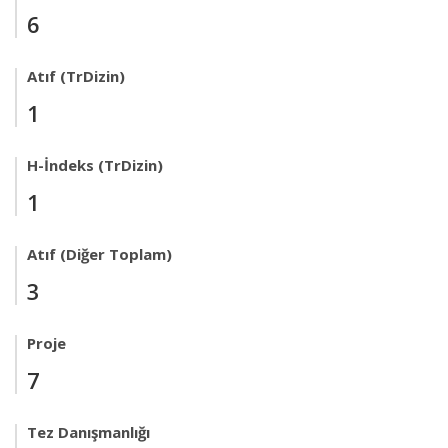
6
Atıf (TrDizin)
1
H-İndeks (TrDizin)
1
Atıf (Diğer Toplam)
3
Proje
7
Tez Danışmanlığı