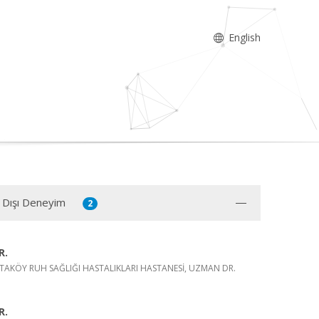
English
 Dışı Deneyim
2
R.
AKÖY RUH SAĞLIĞI HASTALIKLARI HASTANESİ, UZMAN DR.
R.