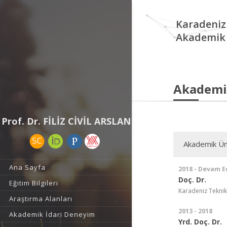
Karadeniz
Akademik 
Akademi
Prof. Dr. FİLİZ CİVİL ARSLAN
Akademik Ün
Ana Sayfa
2018 - Devam E
Doç. Dr.
Eğitim Bilgileri
Karadeniz Teknik 
Araştırma Alanları
2013 - 2018
Akademik İdari Deneyim
Yrd. Doç. Dr.