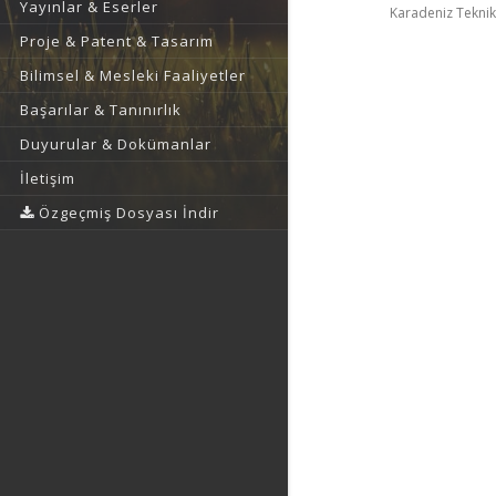
Yayınlar & Eserler
Karadeniz Teknik 
Proje & Patent & Tasarım
Bilimsel & Mesleki Faaliyetler
Başarılar & Tanınırlık
Duyurular & Dokümanlar
İletişim
Özgeçmiş Dosyası İndir