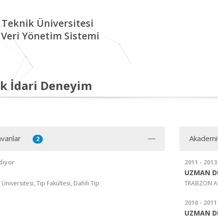
 Teknik Üniversitesi
Veri Yönetim Sistemi
k İdari Deneyim
vanlar
Akademi
2
diyor
2011 - 2013
UZMAN D
Üniversitesi, Tıp Fakültesi, Dahili Tıp
TRABZON AT
2010 - 2011
UZMAN D