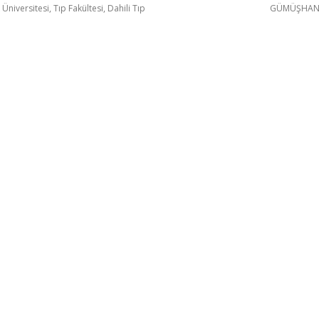
Üniversitesi, Tıp Fakültesi, Dahili Tıp
GÜMÜŞHANE