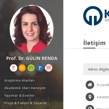
İletişim
Prof. Dr. GÜLİN RENDA
Adres Bilgile
Araştırma Alanları
Eczacılı
Akademik İdari Deneyim
Yayınlar & Eserler
Karaden
Proje & Patent & Tasarım