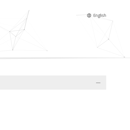
English