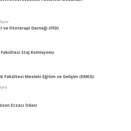
diyor
 ve Fitoterapi Derneği (FFD)
 Fakültesi Staj Komisyonu
lık Fakültesi Mesleki Eğitim ve Gelişim (EMEG)
yesi
abzon Eczacı Odası