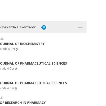
 Yayınlarda Hakemlikler
8
023
JOURNAL OF BIOCHEMISTRY
mındaki Dergi
JOURNAL OF PHARMACEUTICAL SCIENCES
ındaki Dergi
JOURNAL OF PHARMACEUTICAL SCIENCES
ındaki Dergi
021
OF RESEARCH IN PHARMACY