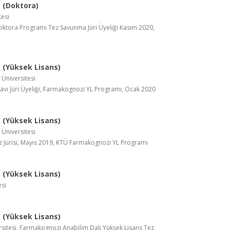
 (Doktora)
tesi
ktora Programı Tez Savunma Jüri Üyeliği Kasım 2020,
(Yüksek Lisans)
 Üniversitesi
navı Jüri Üyeliği, Farmakognozi YL Programı, Ocak 2020
(Yüksek Lisans)
 Üniversitesi
z Jürisi, Mayıs 2019, KTÜ Farmakognozi YL Programı
(Yüksek Lisans)
esi
(Yüksek Lisans)
sitesi, Farmakognozi Anabilim Dalı Yüksek Lisans Tez