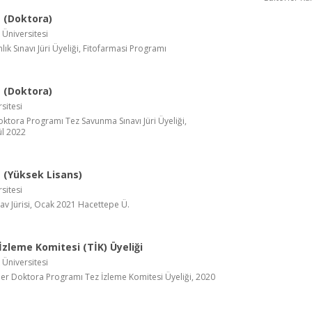
 (Doktora)
 Üniversitesi
lık Sınavı Jüri Üyeliği, Fitofarmasi Programı
 (Doktora)
sitesi
tora Programı Tez Savunma Sınavı Jüri Üyeliği,
ül 2022
(Yüksek Lisans)
sitesi
av Jürisi, Ocak 2021 Hacettepe Ü.
zleme Komitesi (TİK) Üyeliği
 Üniversitesi
ler Doktora Programı Tez İzleme Komitesi Üyeliği, 2020