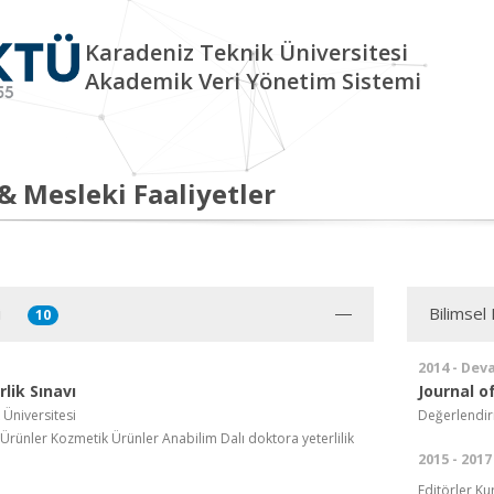
Karadeniz Teknik Üniversitesi
Akademik Veri Yönetim Sistemi
 & Mesleki Faaliyetler
i
Bilimsel 
10
2014 - Dev
lik Sınavı
Journal 
 Üniversitesi
Değerlendir
 Ürünler Kozmetik Ürünler Anabilim Dalı doktora yeterlilik
2015 - 2017
Editörler Ku