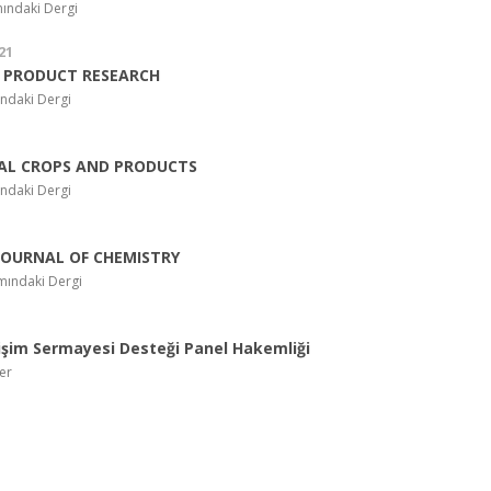
ındaki Dergi
21
 PRODUCT RESEARCH
ndaki Dergi
AL CROPS AND PRODUCTS
ndaki Dergi
JOURNAL OF CHEMISTRY
mındaki Dergi
şim Sermayesi Desteği Panel Hakemliği
er