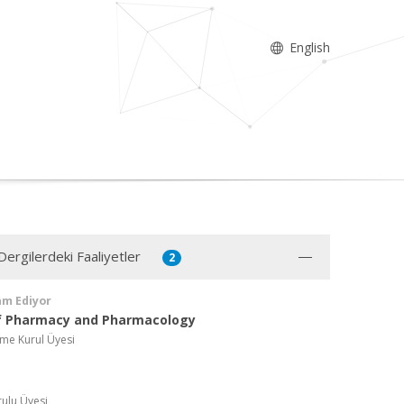
English
Dergilerdeki Faaliyetler
2
am Ediyor
of Pharmacy and Pharmacology
me Kurul Üyesi
rulu Üyesi