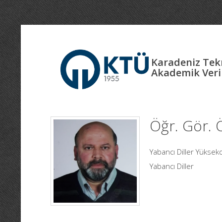
Karadeniz Tekn
Akademik Veri
Öğr. Gör.
Yabancı Diller Yükseko
Yabancı Diller