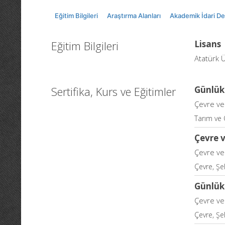
Eğitim Bilgileri
Araştırma Alanları
Akademik İdari D
Eğitim Bilgileri
Lisans
Atatürk Ü
Sertifika, Kurs ve Eğitimler
Günlük 
Çevre ve 
Tarım ve
Çevre v
Çevre ve 
Çevre, Şeh
Günlük
Çevre ve 
Çevre, Şeh