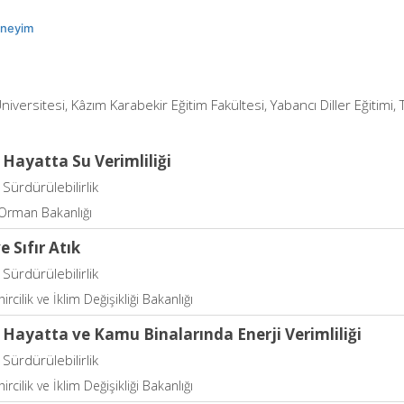
eneyim
niversitesi, Kâzım Karabekir Eğitim Fakültesi, Yabancı Diller Eğitimi, 
Hayatta Su Verimliliği
Sürdürülebilirlik
 Orman Bakanlığı
e Sıfır Atık
Sürdürülebilirlik
ircilik ve İklim Değişikliği Bakanlığı
 Hayatta ve Kamu Binalarında Enerji Verimliliği
Sürdürülebilirlik
ircilik ve İklim Değişikliği Bakanlığı