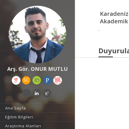
Karadeniz
Akademik 
Duyurul
Arş. Gör. ONUR MUTLU
Ana Sayfa
Eğitim Bilgileri
Araştırma Alanları