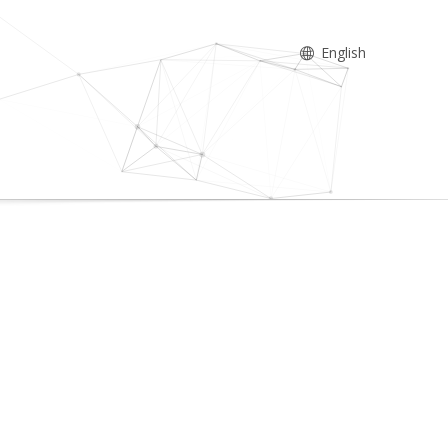
English