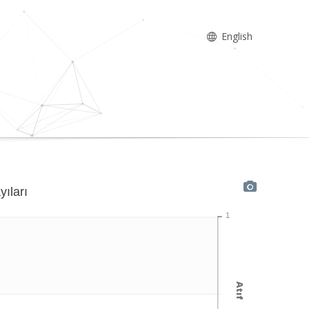
English
yıları
1
Atıf