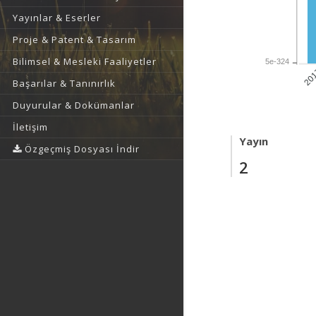
Yayınlar & Eserler
Proje & Patent & Tasarım
Bilimsel & Mesleki Faaliyetler
5e-324
20
Başarılar & Tanınırlık
Duyurular & Dokümanlar
İletişim
Yayın
Özgeçmiş Dosyası İndir
2