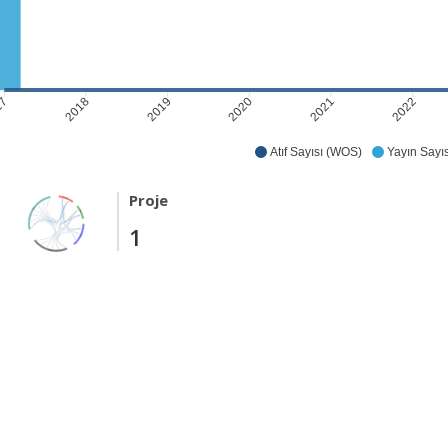
2018
2019
2020
2021
2022
17
Atıf Sayısı (WOS)
Yayın Sayıs
Proje
1