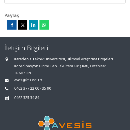
Paylaş
İletişim Bilgileri
Karadeniz Teknik Üniversitesi, Bilimsel Araştırma Projeleri
Koordinasyon Birimi, Fen Fakültesi Giriş Katı, Ortahisar
TRABZON
aves@ktu.edu.tr
0462 377 22 00 - 35 90
0462 325 34 84