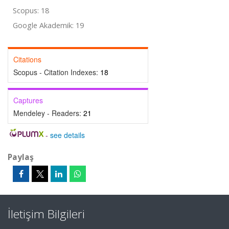
Scopus: 18
Google Akademik: 19
Citations
Scopus - Citation Indexes:
18
Captures
Mendeley - Readers:
21
-
see details
Paylaş
İletişim Bilgileri