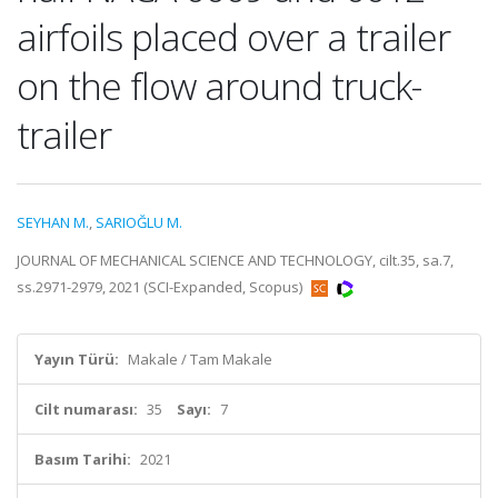
airfoils placed over a trailer
on the flow around truck-
trailer
SEYHAN M.
,
SARIOĞLU M.
JOURNAL OF MECHANICAL SCIENCE AND TECHNOLOGY, cilt.35, sa.7,
ss.2971-2979, 2021 (SCI-Expanded, Scopus)
Yayın Türü:
Makale / Tam Makale
Cilt numarası:
35
Sayı:
7
Basım Tarihi:
2021