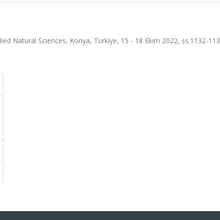
.
ied Natural Sciences, Konya, Türkiye, 15 - 18 Ekim 2022, ss.1132-11