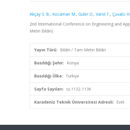
Akçay S. B.
,
Kocaman M.
,
Güler O.
,
Varol T.
,
Çuvalcı H
2nd International Conference on Engineering and Appl
Metin Bildiri)
Yayın Türü:
Bildiri / Tam Metin Bildiri
Basıldığı Şehir:
Konya
Basıldığı Ülke:
Türkiye
Sayfa Sayıları:
ss.1132-1136
Karadeniz Teknik Üniversitesi Adresli:
Evet