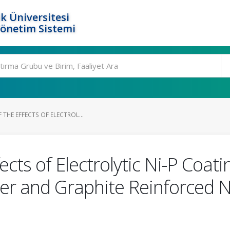
k Üniversitesi
Yönetim Sistemi
 THE EFFECTS OF ELECTROL...
fects of Electrolytic Ni-P Coa
ber and Graphite Reinforced 