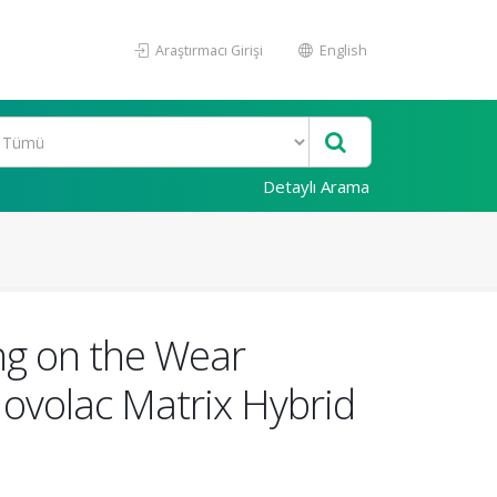
Araştırmacı Girişi
English
Detaylı Arama
ting on the Wear
Novolac Matrix Hybrid