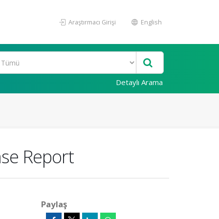
Araştırmacı Girişi
English
Detaylı Arama
ase Report
Paylaş