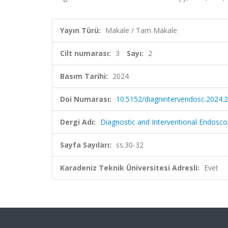
Yayın Türü:
Makale / Tam Makale
Cilt numarası:
3
Sayı:
2
Basım Tarihi:
2024
Doi Numarası:
10.5152/diagnintervendosc.2024.
Dergi Adı:
Diagnostic and Interventional Endosc
Sayfa Sayıları:
ss.30-32
Karadeniz Teknik Üniversitesi Adresli:
Evet