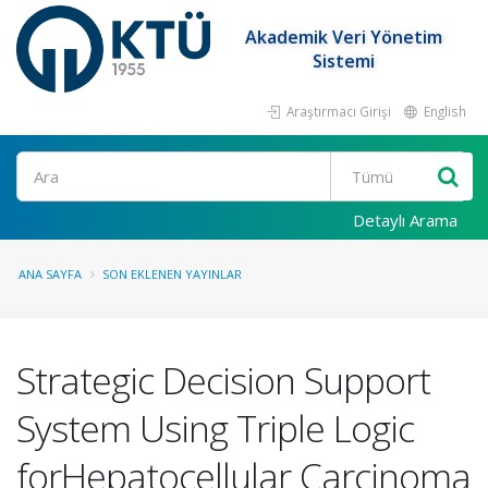
Akademik Veri Yönetim
Sistemi
Araştırmacı Girişi
English
Ara
Detaylı Arama
ANA SAYFA
SON EKLENEN YAYINLAR
Strategic Decision Support
System Using Triple Logic
forHepatocellular Carcinoma