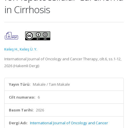
in Cirrhosis
Keleş H.
,
Keleş Ü. Y.
International Journal of Oncology and Cancer Therapy, cilt.6, ss.1-12,
2026 (Hakemli Dergi)
Yayın Türü:
Makale / Tam Makale
Cilt numarası:
6
Basım Tarihi:
2026
Dergi Adı:
International Journal of Oncology and Cancer