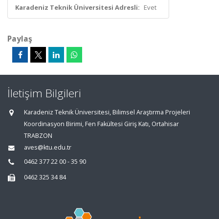
Karadeniz Teknik Üniversitesi Adresli:
Evet
Paylaş
İletişim Bilgileri
Karadeniz Teknik Üniversitesi, Bilimsel Araştırma Projeleri
Koordinasyon Birimi, Fen Fakültesi Giriş Katı, Ortahisar
TRABZON
aves@ktu.edu.tr
0462 377 22 00 - 35 90
0462 325 34 84