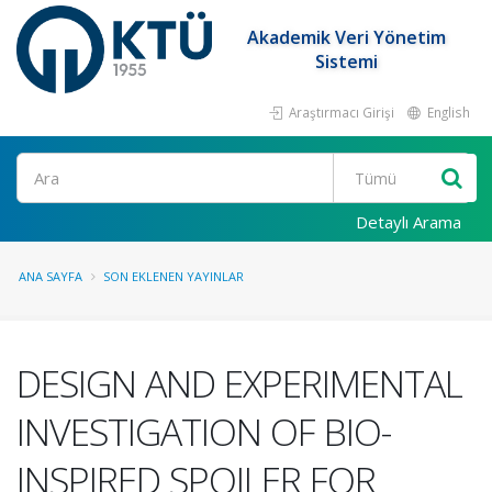
Akademik Veri Yönetim
Sistemi
Araştırmacı Girişi
English
Ara
Detaylı Arama
ANA SAYFA
SON EKLENEN YAYINLAR
DESIGN AND EXPERIMENTAL
INVESTIGATION OF BIO-
INSPIRED SPOILER FOR