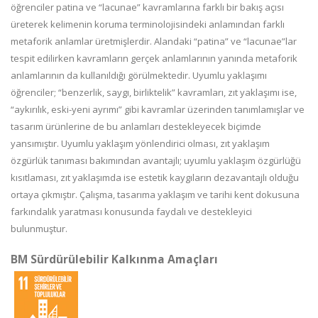
öğrenciler patina ve “lacunae” kavramlarına farklı bir bakış açısı
üreterek kelimenin koruma terminolojisindeki anlamından farklı
metaforik anlamlar üretmişlerdir. Alandaki “patina” ve “lacunae”lar
tespit edilirken kavramların gerçek anlamlarının yanında metaforik
anlamlarının da kullanıldığı görülmektedir. Uyumlu yaklaşımı
öğrenciler; “benzerlik, saygı, birliktelik” kavramları, zıt yaklaşımı ise,
“aykırılık, eski-yeni ayrımı” gibi kavramlar üzerinden tanımlamışlar ve
tasarım ürünlerine de bu anlamları destekleyecek biçimde
yansımıştır. Uyumlu yaklaşım yönlendirici olması, zıt yaklaşım
özgürlük tanıması bakımından avantajlı; uyumlu yaklaşım özgürlüğü
kısıtlaması, zıt yaklaşımda ise estetik kaygıların dezavantajlı olduğu
ortaya çıkmıştır. Çalışma, tasarıma yaklaşım ve tarihi kent dokusuna
farkındalık yaratması konusunda faydalı ve destekleyici
bulunmuştur.
BM Sürdürülebilir Kalkınma Amaçları