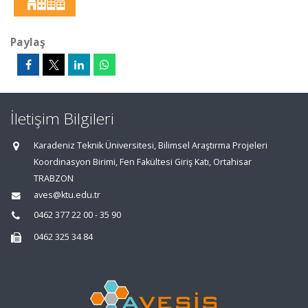
Paylaş
İletişim Bilgileri
Karadeniz Teknik Üniversitesi, Bilimsel Araştırma Projeleri
Koordinasyon Birimi, Fen Fakültesi Giriş Katı, Ortahisar
TRABZON
aves@ktu.edu.tr
0462 377 22 00 - 35 90
0462 325 34 84