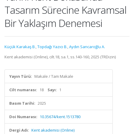
Tasarım Sürecine Kavramsal
Bir Yaklaşım Denemesi
Küçük Karakaş B.
,
Topdağı Yazıcı B.
,
Aydın Sancaroğlu A.
Kent akademisi (Online), cilt.18, sa.1, ss.140-160, 2025 (TRDizin)
Yayın Türü:
Makale / Tam Makale
Cilt numarası:
18
Sayı:
1
Basım Tarihi:
2025
Doi Numarası:
10.35674/kent.1513780
Dergi Adı:
Kent akademisi (Online)