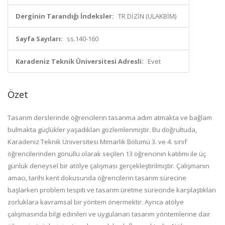
Derginin Tarandığı İndeksler:
TR DİZİN (ULAKBİM)
Sayfa Sayıları:
ss.140-160
Karadeniz Teknik Üniversitesi Adresli:
Evet
Özet
Tasarım derslerinde öğrencilerin tasarıma adım atmakta ve bağlam
bulmakta güçlükler yaşadıkları gözlemlenmiştir. Bu doğrultuda,
Karadeniz Teknik Üniversitesi Mimarlık Bölümü 3. ve 4. sınıf
öğrencilerinden gönüllü olarak seçilen 13 öğrencinin katılımı ile üç
günlük deneysel bir atölye çalışması gerçekleştirilmiştir. Çalışmanın
amacı, tarihi kent dokusunda öğrencilerin tasarım sürecine
başlarken problem tespiti ve tasarım üretme sürecinde karşılaştıkları
zorluklara kavramsal bir yöntem önermektir. Ayrıca atölye
çalışmasında bilgi edinilen ve uygulanan tasarım yöntemlerine dair