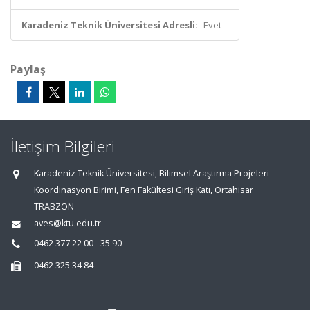
Karadeniz Teknik Üniversitesi Adresli:
Evet
Paylaş
İletişim Bilgileri
Karadeniz Teknik Üniversitesi, Bilimsel Araştırma Projeleri
Koordinasyon Birimi, Fen Fakültesi Giriş Katı, Ortahisar
TRABZON
aves@ktu.edu.tr
0462 377 22 00 - 35 90
0462 325 34 84