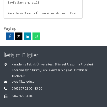
Sayfa Sayıları:
ss.28
Karadeniz Teknik Üniversitesi Adresli:
Evet
Paylaş
İletişim Bilgileri
Karadeniz Teknik Üniversitesi, Bilimsel Araştırma Projeleri
Koordinasyon Birimi, Fen Fakültesi Giriş Katı, Ortahisar
TRABZON
aves@ktu.edu.tr
0462 377 22 00 - 35 90
0462 325 34 84