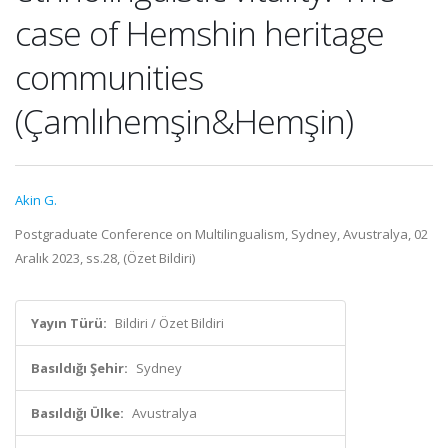
case of Hemshin heritage
communities
(Çamlıhemşin&Hemşin)
Akin G.
Postgraduate Conference on Multilingualism, Sydney, Avustralya, 02
Aralık 2023, ss.28, (Özet Bildiri)
Yayın Türü:
Bildiri / Özet Bildiri
Basıldığı Şehir:
Sydney
Basıldığı Ülke:
Avustralya