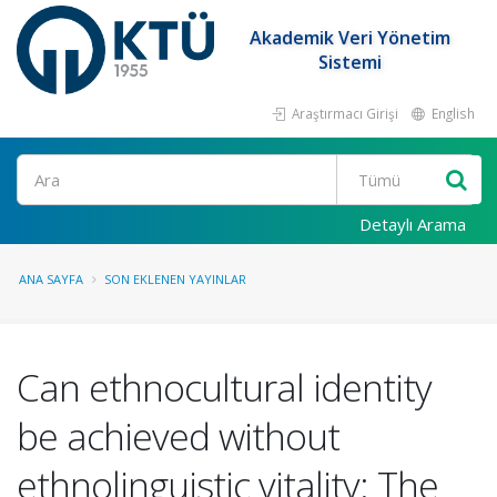
Akademik Veri Yönetim
Sistemi
Araştırmacı Girişi
English
Ara
Detaylı Arama
ANA SAYFA
SON EKLENEN YAYINLAR
Can ethnocultural identity
be achieved without
ethnolinguistic vitality: The