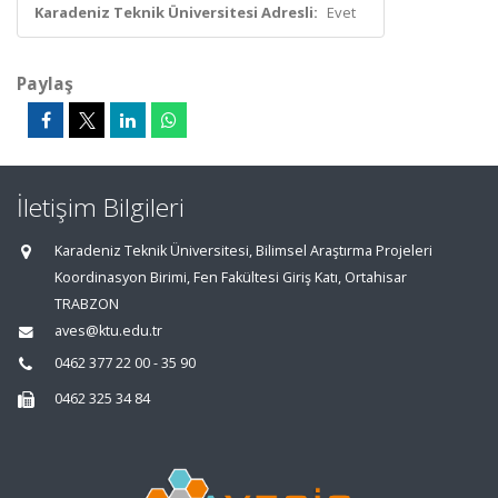
Karadeniz Teknik Üniversitesi Adresli:
Evet
Paylaş
İletişim Bilgileri
Karadeniz Teknik Üniversitesi, Bilimsel Araştırma Projeleri
Koordinasyon Birimi, Fen Fakültesi Giriş Katı, Ortahisar
TRABZON
aves@ktu.edu.tr
0462 377 22 00 - 35 90
0462 325 34 84