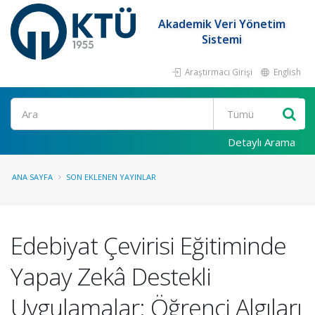
Akademik Veri Yönetim
Sistemi
Araştırmacı Girişi
English
Ara
Detaylı Arama
ANA SAYFA
SON EKLENEN YAYINLAR
Edebiyat Çevirisi Eğitiminde
Yapay Zekâ Destekli
Uygulamalar: Öğrenci Algıları