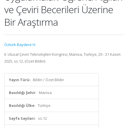
ve Çeviri Becerileri Üzerine
Bir Araştırma
Öztürk Baydere H.
II. Ulusal Çeviri Teknolojileri Kongresi, Manisa, Türkiye, 20 - 21 Kasım
2025, ss.12, (Özet Bildiri)
Yayın Türü:
Bildiri / Özet Bildiri
Basıldığı Şehir:
Manisa
Basıldığı Ülke:
Türkiye
Sayfa Sayıları:
ss.12