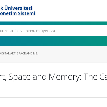
k Üniversitesi
Yönetim Sistemi
IGITAL ART, SPACE AND ME...
 Art, Space and Memory: The C