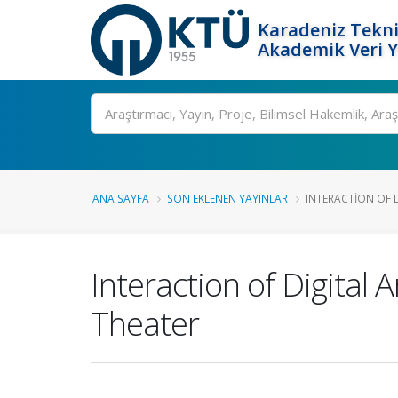
Karadeniz Tekni
Akademik Veri 
Ara
ANA SAYFA
SON EKLENEN YAYINLAR
INTERACTION OF D
Interaction of Digital
Theater