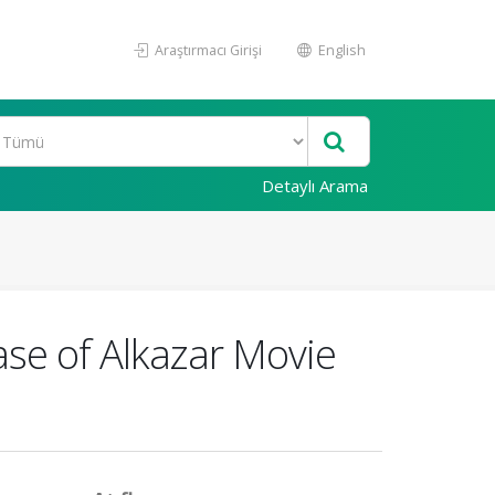
Araştırmacı Girişi
English
Detaylı Arama
ase of Alkazar Movie