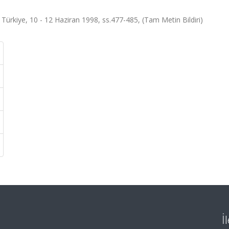
ürkiye, 10 - 12 Haziran 1998, ss.477-485, (Tam Metin Bildiri)
İ