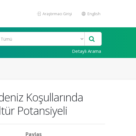
Araştırmacı Girişi
English
Detaylı Arama
adeniz Koşullarında
tür Potansiyeli
Paylaş