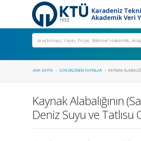
Karadeniz Tekni
Akademik Veri 
Ara
ANA SAYFA
SON EKLENEN YAYINLAR
KAYNAK ALABALIĞI
Kaynak Alabalığının (Sa
Deniz Suyu ve Tatlısu 