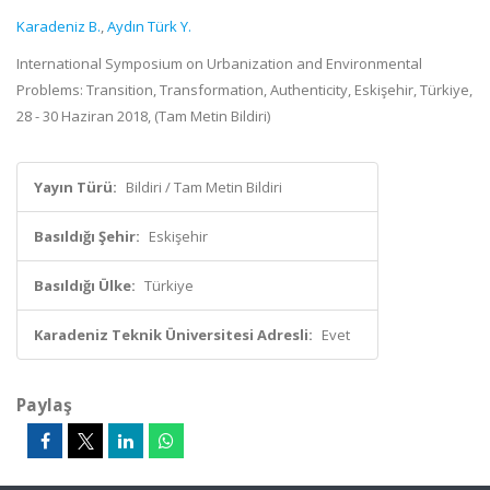
Karadeniz B.
,
Aydın Türk Y.
International Symposium on Urbanization and Environmental
Problems: Transition, Transformation, Authenticity, Eskişehir, Türkiye,
28 - 30 Haziran 2018, (Tam Metin Bildiri)
Yayın Türü:
Bildiri / Tam Metin Bildiri
Basıldığı Şehir:
Eskişehir
Basıldığı Ülke:
Türkiye
Karadeniz Teknik Üniversitesi Adresli:
Evet
Paylaş