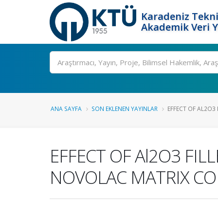
Karadeniz Tekni
Akademik Veri 
Ara
ANA SAYFA
SON EKLENEN YAYINLAR
EFFECT OF AL2O3 
EFFECT OF Al2O3 FI
NOVOLAC MATRIX CO