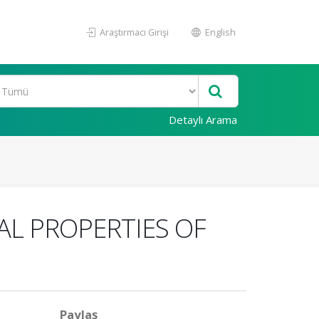
Araştırmacı Girişi
English
Detaylı Arama
AL PROPERTIES OF
Paylaş