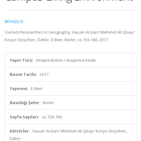
BEYAZLI D.
Current Researches in Geography, Hasan Arslan/ Mehmet Ali İçbay/
Kosyo Stoychev , Editör, E-Bwn, Berlin, ss.156-166, 2017
Yayın Türü:
Kitapta Bölüm / Araştırma Kitabı
Basım Tarihi:
2017
Yayınevi:
E-Bwn
Basıldığı Şehir:
Berlin
Sayfa Sayıları:
ss.156-166
Editörler:
Hasan Arslan/ Mehmet Ali İçbay/ Kosyo Stoychev ,
Editör