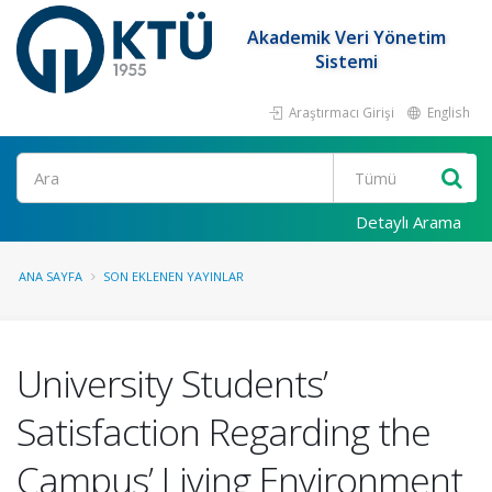
Akademik Veri Yönetim
Sistemi
Araştırmacı Girişi
English
Ara
Detaylı Arama
ANA SAYFA
SON EKLENEN YAYINLAR
University Students’
Satisfaction Regarding the
Campus’ Living Environment