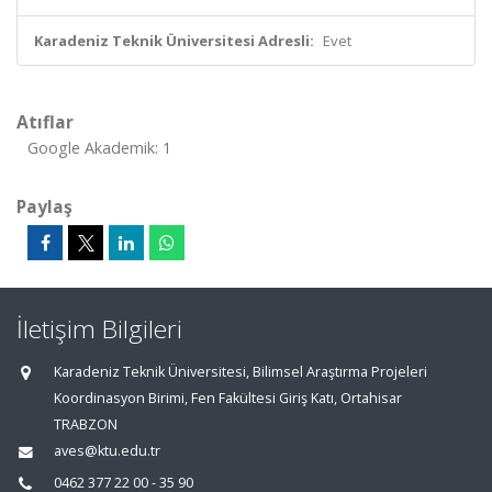
Karadeniz Teknik Üniversitesi Adresli:
Evet
Atıflar
Google Akademik: 1
Paylaş
İletişim Bilgileri
Karadeniz Teknik Üniversitesi, Bilimsel Araştırma Projeleri
Koordinasyon Birimi, Fen Fakültesi Giriş Katı, Ortahisar
TRABZON
aves@ktu.edu.tr
0462 377 22 00 - 35 90