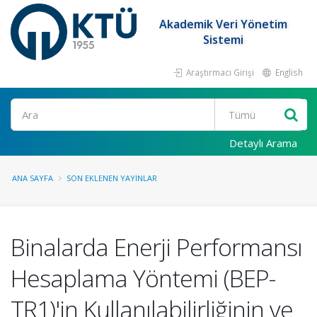
Akademik Veri Yönetim
Sistemi
Araştırmacı Girişi
English
Ara
Detaylı Arama
ANA SAYFA
SON EKLENEN YAYINLAR
Binalarda Enerji Performansı
Hesaplama Yöntemi (BEP-
TR1)'in Kullanılabilirliğinin ve