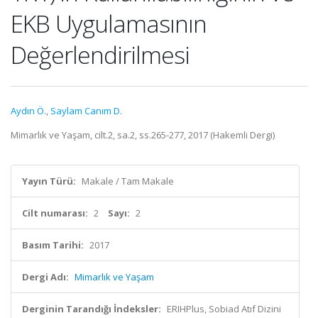
EKB Uygulamasının
Değerlendirilmesi
Aydın Ö.
,
Saylam Canım D.
Mimarlık ve Yaşam, cilt.2, sa.2, ss.265-277, 2017 (Hakemli Dergi)
Yayın Türü:
Makale / Tam Makale
Cilt numarası:
2
Sayı:
2
Basım Tarihi:
2017
Dergi Adı:
Mimarlık ve Yaşam
Derginin Tarandığı İndeksler:
ERIHPlus, Sobiad Atıf Dizini