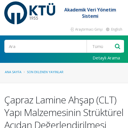
Akademik Veri Yönetim
Sistemi
Araştırmacı Girişi
English
Ara
Detaylı Arama
ANA SAYFA
SON EKLENEN YAYINLAR
Çapraz Lamine Ahşap (CLT)
Yapı Malzemesinin Strüktürel
Açıdan Değerlendirilmesi