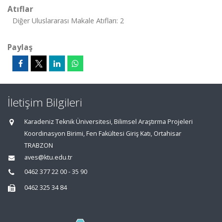
Atıflar
Diğer Uluslararası Makale Atıfları: 2
Paylaş
İletişim Bilgileri
Karadeniz Teknik Üniversitesi, Bilimsel Araştırma Projeleri
Koordinasyon Birimi, Fen Fakültesi Giriş Katı, Ortahisar
TRABZON
aves@ktu.edu.tr
0462 377 22 00 - 35 90
0462 325 34 84