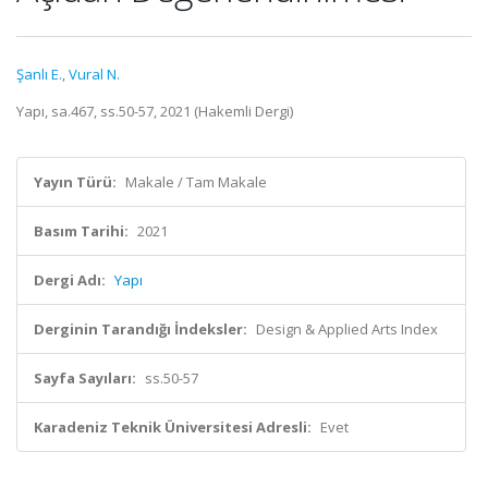
Şanlı E.
,
Vural N.
Yapı, sa.467, ss.50-57, 2021 (Hakemli Dergi)
Yayın Türü:
Makale / Tam Makale
Basım Tarihi:
2021
Dergi Adı:
Yapı
Derginin Tarandığı İndeksler:
Design & Applied Arts Index
Sayfa Sayıları:
ss.50-57
Karadeniz Teknik Üniversitesi Adresli:
Evet