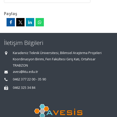
Paylaş
İletişim Bilgileri
Karadeniz Teknik Üniversitesi, Bilimsel Araştırma Projeleri
Koordinasyon Birimi, Fen Fakültesi Giriş Katı, Ortahisar
TRABZON
aves@ktu.edu.tr
0462 377 22 00 - 35 90
0462 325 34 84