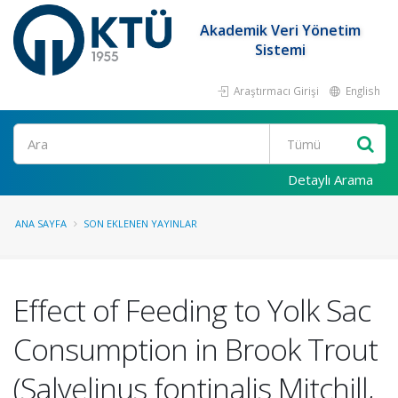
Akademik Veri Yönetim
Sistemi
Araştırmacı Girişi
English
Ara
Detaylı Arama
ANA SAYFA
SON EKLENEN YAYINLAR
Effect of Feeding to Yolk Sac
Consumption in Brook Trout
(Salvelinus fontinalis Mitchill,