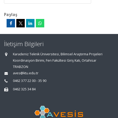
Paylaş
İletişim Bilgileri
Karadeniz Teknik Üniversitesi, Bilimsel Araştırma Projeleri
Koordinasyon Birimi, Fen Fakültesi Giriş Katı, Ortahisar
TRABZON
aves@ktu.edu.tr
0462 377 22 00 - 35 90
0462 325 34 84