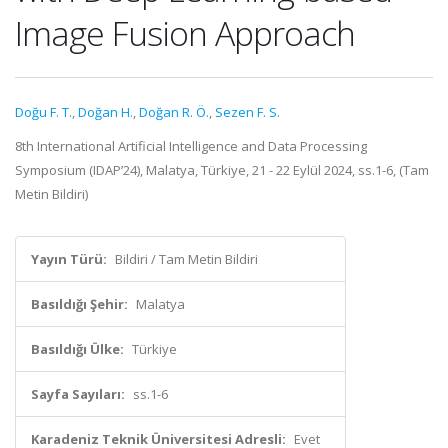
Image Fusion Approach
Doğu F. T.
,
Doğan H.
,
Doğan R. Ö.
,
Sezen F. S.
8th International Artificial Intelligence and Data Processing
Symposium (IDAP’24), Malatya, Türkiye, 21 - 22 Eylül 2024, ss.1-6, (Tam
Metin Bildiri)
Yayın Türü:
Bildiri / Tam Metin Bildiri
Basıldığı Şehir:
Malatya
Basıldığı Ülke:
Türkiye
Sayfa Sayıları:
ss.1-6
Karadeniz Teknik Üniversitesi Adresli:
Evet