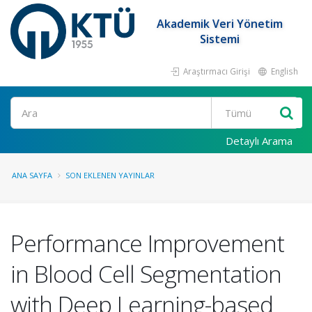
Akademik Veri Yönetim
Sistemi
Araştırmacı Girişi
English
Ara
Detaylı Arama
ANA SAYFA
SON EKLENEN YAYINLAR
Performance Improvement
in Blood Cell Segmentation
with Deep Learning-based