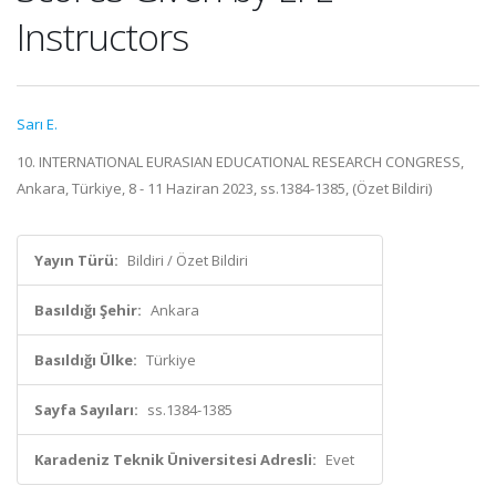
Instructors
Sarı E.
10. INTERNATIONAL EURASIAN EDUCATIONAL RESEARCH CONGRESS,
Ankara, Türkiye, 8 - 11 Haziran 2023, ss.1384-1385, (Özet Bildiri)
Yayın Türü:
Bildiri / Özet Bildiri
Basıldığı Şehir:
Ankara
Basıldığı Ülke:
Türkiye
Sayfa Sayıları:
ss.1384-1385
Karadeniz Teknik Üniversitesi Adresli:
Evet