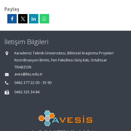
Paylaş
İletişim Bilgileri
Karadeniz Teknik Üniversitesi, Bilimsel Araştırma Projeleri
Koordinasyon Birimi, Fen Fakültesi Giriş Katı, Ortahisar
TRABZON
aves@ktu.edu.tr
0462 377 22 00 - 35 90
0462 325 34 84