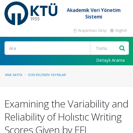
Akademik Veri Yönetim
Sistemi
Araştırmacı Girişi
English
Ara
Detaylı Arama
ANA SAYFA
SON EKLENEN YAYINLAR
Examining the Variability and
Reliability of Holıstıc Writing
Scores Given by EFL