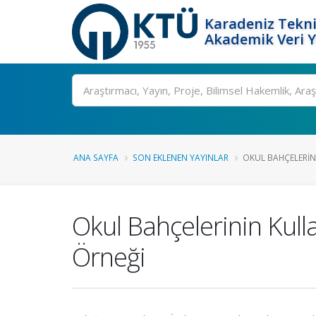
Karadeniz Tekni
Akademik Veri 
Ara
ANA SAYFA
SON EKLENEN YAYINLAR
OKUL BAHÇELERINI
Okul Bahçelerinin Kulla
Örneği