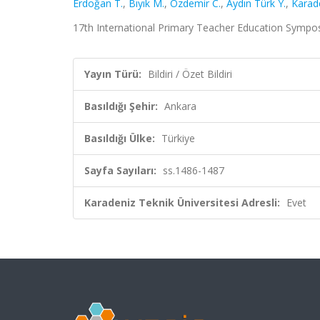
Erdoğan T.
,
Bıyık M.
,
Özdemir C.
,
Aydın Türk Y.
,
Karad
17th International Primary Teacher Education Symposi
Yayın Türü:
Bildiri / Özet Bildiri
Basıldığı Şehir:
Ankara
Basıldığı Ülke:
Türkiye
Sayfa Sayıları:
ss.1486-1487
Karadeniz Teknik Üniversitesi Adresli:
Evet