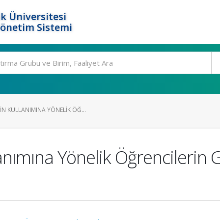
k Üniversitesi
Yönetim Sistemi
N KULLANIMINA YÖNELIK ÖĞ...
nımına Yönelik Öğrencilerin Gö