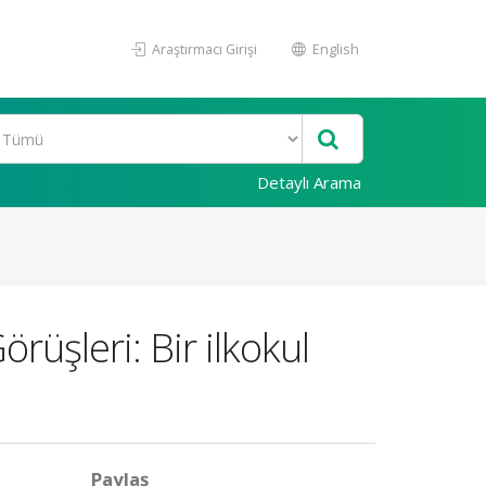
Araştırmacı Girişi
English
Detaylı Arama
rüşleri: Bir ilkokul
Paylaş