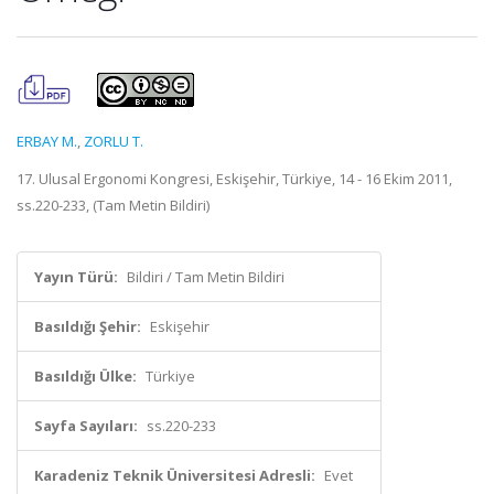
ERBAY M.
,
ZORLU T.
17. Ulusal Ergonomi Kongresi, Eskişehir, Türkiye, 14 - 16 Ekim 2011,
ss.220-233, (Tam Metin Bildiri)
Yayın Türü:
Bildiri / Tam Metin Bildiri
Basıldığı Şehir:
Eskişehir
Basıldığı Ülke:
Türkiye
Sayfa Sayıları:
ss.220-233
Karadeniz Teknik Üniversitesi Adresli:
Evet