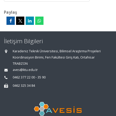
Paylaş
İletişim Bilgileri
Karadeniz Teknik Üniversitesi, Bilimsel Araştırma Projeleri
Koordinasyon Birimi, Fen Fakültesi Giriş Katı, Ortahisar
TRABZON
aves@ktu.edu.tr
0462 377 22 00 - 35 90
0462 325 34 84