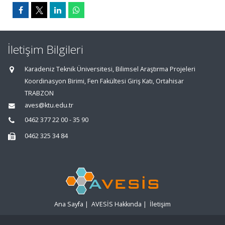
İletişim Bilgileri
Karadeniz Teknik Üniversitesi, Bilimsel Araştırma Projeleri
Koordinasyon Birimi, Fen Fakültesi Giriş Katı, Ortahisar
TRABZON
aves@ktu.edu.tr
0462 377 22 00 - 35 90
0462 325 34 84
Ana Sayfa
|
AVESİS Hakkında
|
İletişim