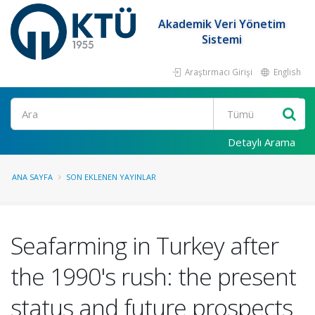
Akademik Veri Yönetim
Sistemi
Araştırmacı Girişi
English
Ara
Detaylı Arama
ANA SAYFA
SON EKLENEN YAYINLAR
Seafarming in Turkey after
the 1990's rush: the present
status and future prospects