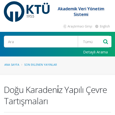
Akademik Veri Yönetim
Sistemi
Araştırmacı Girişi
English
Ara
Detaylı Arama
ANA SAYFA
SON EKLENEN YAYINLAR
Doğu Karadeni̇z Yapılı Çevre
Tartışmaları