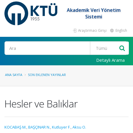
Akademik Veri Yönetim
Sistemi
Araştırmacı Girişi
English
Ara
Detaylı Arama
ANA SAYFA
SON EKLENEN YAYINLAR
Hesler ve Balıklar
KOCABAŞ M.
,
BAŞÇINAR N.
,
Kutluyer F.
,
Aksu O.