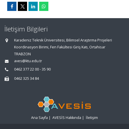
İletişim Bilgileri
Karadeniz Teknik Üniversitesi, Bilimsel Araştırma Projeleri
Koordinasyon Birimi, Fen Fakültesi Giriş Katı, Ortahisar
TRABZON
aves@ktu.edu.tr
0462 377 22 00 - 35 90
0462 325 34 84
Ana Sayfa
|
AVESİS Hakkında
|
İletişim