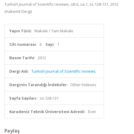
Turkish Journal of Scientific reviews, cilt.6, sa.1, ss.128-131, 2012
(Hakemli Dergi)
Yayın Türü:
Makale / Tam Makale
Cilt numarası:
6
Sayı:
1
Basım Tarihi:
2012
Dergi Adı:
Turkish Journal of Scientific reviews
Derginin Tarandığı İndeksler:
Other Indexes
Sayfa Sayıları:
ss.128-131
Karadeniz Teknik Üniversitesi Adresli:
Evet
Paylaş