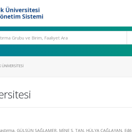
k Üniversitesi
Yönetim Sistemi
 ÜNIVERSITESI
rsitesi
r Araştırma, GÜLSÜN SAĞLAMER, MİNE S. TAN, HÜLYA ÇAĞLAYAN, Edit