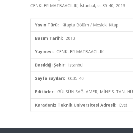
CENKLER MATBAACILIK, İstanbul, ss.35-40, 2013
Yayın Türü:
Kitapta Bölüm / Mesleki Kitap
Basım Tarihi:
2013
Yayınevi:
CENKLER MATBAACILIK
Basıldığı Şehir:
İstanbul
Sayfa Sayıları:
ss.35-40
Editörler:
GÜLSÜN SAĞLAMER, MİNE S. TAN, HÜ
Karadeniz Teknik Üniversitesi Adresli:
Evet