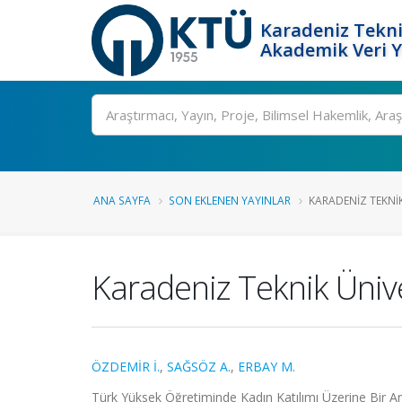
Karadeniz Tekni
Akademik Veri 
Ara
ANA SAYFA
SON EKLENEN YAYINLAR
KARADENIZ TEKNIK
Karadeniz Teknik Ünive
ÖZDEMİR İ.
,
SAĞSÖZ A.
,
ERBAY M.
Türk Yüksek Öğretiminde Kadın Katılımı Üzerine Bi