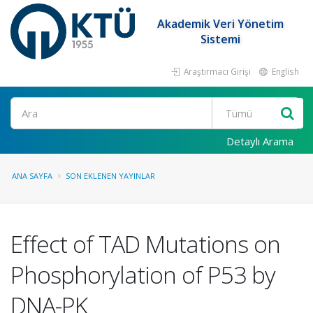
Akademik Veri Yönetim
Sistemi
Araştırmacı Girişi
English
Ara
Detaylı Arama
ANA SAYFA
SON EKLENEN YAYINLAR
Effect of TAD Mutations on
Phosphorylation of P53 by
DNA-PK