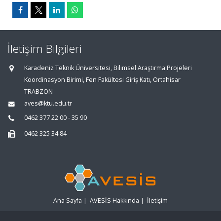
İletişim Bilgileri
Karadeniz Teknik Üniversitesi, Bilimsel Araştırma Projeleri
Koordinasyon Birimi, Fen Fakültesi Giriş Katı, Ortahisar
TRABZON
aves@ktu.edu.tr
0462 377 22 00 - 35 90
0462 325 34 84
Ana Sayfa
|
AVESİS Hakkında
|
İletişim