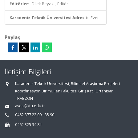
Editörler:
Dilek Beyazlı, Editör
Karadeniz Teknik Üniversitesi Adresli:
Evet
Paylaş
İletişim Bilgileri
Karadeniz Teknik Üniversitesi, Bilimsel Araştırma Projeleri
Koordinasyon Birimi, Fen Fakültesi Giriş Katı, Ortahisar
TRABZON
aves@ktu.edu.tr
0462 377 22 00 - 35 90
0462 325 34 84