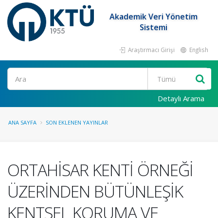
Akademik Veri Yönetim
Sistemi
Araştırmacı Girişi
English
Ara
Detaylı Arama
ANA SAYFA
SON EKLENEN YAYINLAR
ORTAHİSAR KENTİ ÖRNEĞİ
ÜZERİNDEN BÜTÜNLEŞİK
KENTSEL KORUMA VE