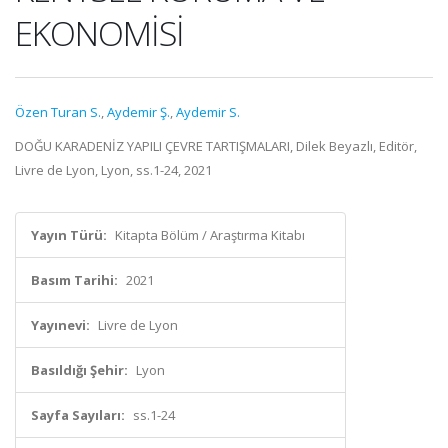
EKONOMİSİ
Özen Turan S.
,
Aydemir Ş.
,
Aydemir S.
DOĞU KARADENİZ YAPILI ÇEVRE TARTIŞMALARI, Dilek Beyazlı, Editör,
Livre de Lyon, Lyon, ss.1-24, 2021
Yayın Türü:
Kitapta Bölüm / Araştırma Kitabı
Basım Tarihi:
2021
Yayınevi:
Livre de Lyon
Basıldığı Şehir:
Lyon
Sayfa Sayıları:
ss.1-24