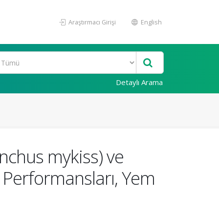
Araştırmacı Girişi
English
Detaylı Arama
ynchus mykiss) ve
e Performansları, Yem