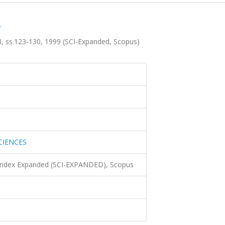
.
 ss.123-130, 1999 (SCI-Expanded, Scopus)
CIENCES
 Index Expanded (SCI-EXPANDED), Scopus