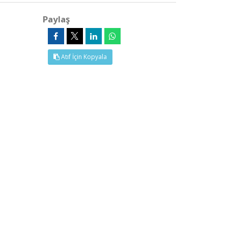
Paylaş
Atıf İçin Kopyala