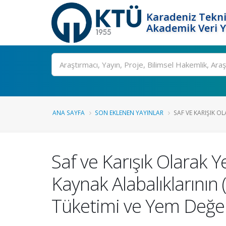
Karadeniz Tekni
Akademik Veri 
Ara
ANA SAYFA
SON EKLENEN YAYINLAR
SAF VE KARIŞIK OL
Saf ve Karışık Olarak 
Kaynak Alabalıklarının
Tüketimi ve Yem Değer