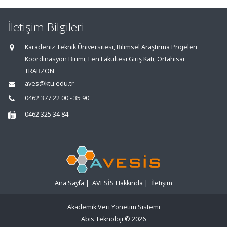
İletişim Bilgileri
Karadeniz Teknik Üniversitesi, Bilimsel Araştırma Projeleri
Koordinasyon Birimi, Fen Fakültesi Giriş Katı, Ortahisar
TRABZON
aves@ktu.edu.tr
0462 377 22 00 - 35 90
0462 325 34 84
Ana Sayfa
|
AVESİS Hakkında
|
İletişim
Akademik Veri Yönetim Sistemi
Abis Teknoloji
© 2026