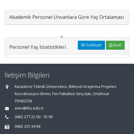
Akademik Personel Ünvanlara Göre Yaş Ortalaması
Özelleştir
Excel
Personel Yaş İstatistikleri
İletişim Bilgileri
Karadeniz Teknik Üniversitesi, Bilimsel Araştırma Projeleri
Koordinasyon Birimi, Fen Fakültesi Giriş Katı, Ortahisar
TRABZON
aves@ktu.edu.tr
0462 377 22 00 - 35 90
0462 325 34 84