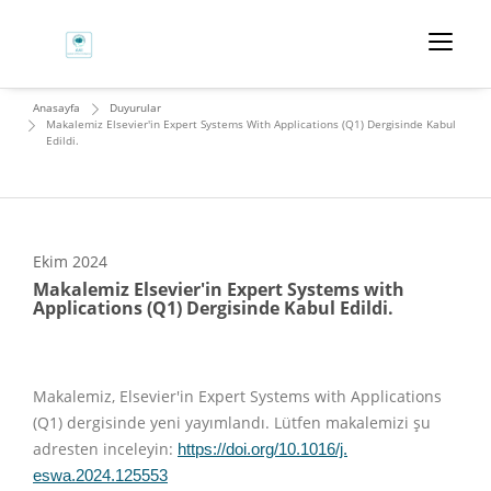
Anasayfa
Duyurular
Makalemiz Elsevier'in Expert Systems With Applications (Q1) Dergisinde Kabul
Edildi.
Ekim
2024
Makalemiz Elsevier'in Expert Systems with
Applications (Q1) Dergisinde Kabul Edildi.
Makalemiz, Elsevier'in Expert Systems with Applications
(Q1) dergisinde yeni yayımlandı. Lütfen makalemizi şu
adresten inceleyin:
https://doi.org/10.1016/j.
eswa.2024.125553