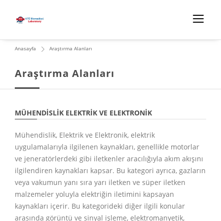
Anasayfa
Araştırma Alanları
Araştırma Alanları
MÜHENDISLIK ELEKTRIK VE ELEKTRONIK
Mühendislik, Elektrik ve Elektronik, elektrik
uygulamalarıyla ilgilenen kaynakları, genellikle motorlar
ve jeneratörlerdeki gibi iletkenler aracılığıyla akım akışını
ilgilendiren kaynakları kapsar. Bu kategori ayrıca, gazların
veya vakumun yanı sıra yarı iletken ve süper iletken
malzemeler yoluyla elektriğin iletimini kapsayan
kaynakları içerir. Bu kategorideki diğer ilgili konular
arasında görüntü ve sinyal işleme, elektromanyetik,