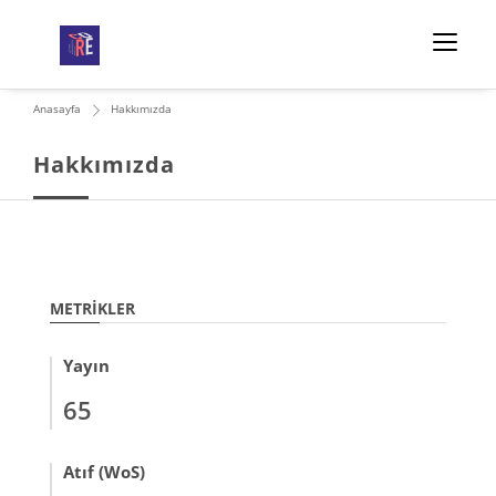
Anasayfa
Hakkımızda
Hakkımızda
METRIKLER
Yayın
65
Atıf (WoS)