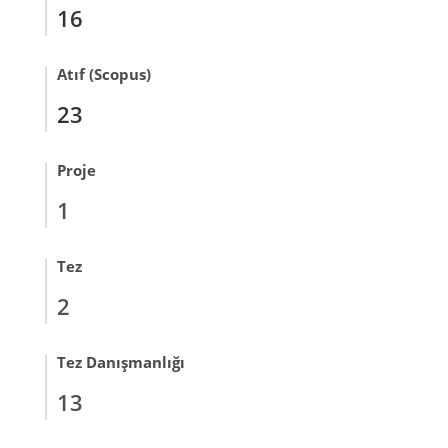
16
Atıf (Scopus)
23
Proje
1
Tez
2
Tez Danışmanlığı
13