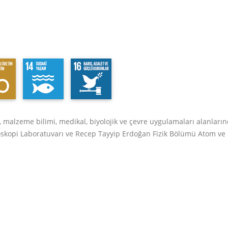
 malzeme bilimi, medikal, biyolojik ve çevre uygulamaları alanların
oskopi Laboratuvarı ve Recep Tayyip Erdoğan Fizik Bölümü Atom ve 