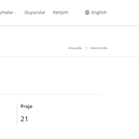
ışmalar
Duyurular
İletişim
English
Anasayfa
Hakkımızda
Proje
21