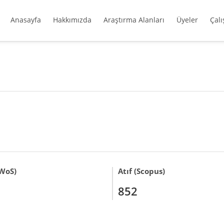
Anasayfa
Hakkımızda
Araştırma Alanları
Üyeler
Çal
(WoS)
Atıf (Scopus)
852