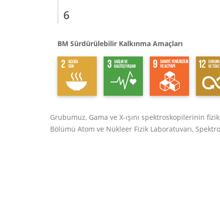
6
BM Sürdürülebilir Kalkınma Amaçları
Grubumuz, Gama ve X-ışını spektroskopilerinin fizik,
Bölümü Atom ve Nükleer Fizik Laboratuvarı, Spektr