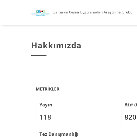
Gama ve X-ışını Uygulamaları Araştırma Grubu
Hakkımızda
METRIKLER
Yayın
Atıf 
118
820
Tez Danışmanlığı