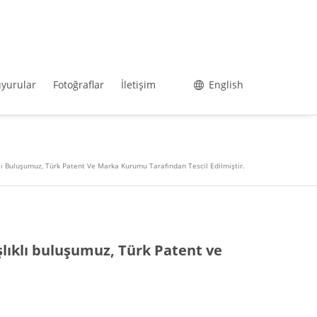
yurular
Fotoğraflar
İletişim
English
ı Buluşumuz, Türk Patent Ve Marka Kurumu Tarafından Tescil Edilmiştir.
lıklı buluşumuz, Türk Patent ve