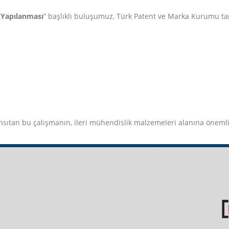
 Yapılanması
” başlıklı buluşumuz, Türk Patent ve Marka Kurumu tara
i yansıtan bu çalışmanın, ileri mühendislik malzemeleri alanına öneml