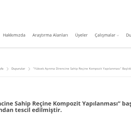
Hakkımızda
Araştırma Alanları
Üyeler
Çalışmalar
Du
yfa
Duyurular
“Yüksek Aşınma Direncine Sahip Reçine Kompozit Yapılanması” Başlıkl
cine Sahip Reçine Kompozit Yapılanması” baş
an tescil edilmiştir.