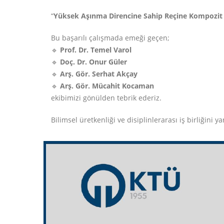
“
Yüksek Aşınma Direncine Sahip Reçine Kompozit
Bu başarılı çalışmada emeği geçen;
🔹
Prof. Dr. Temel Varol
🔹
Doç. Dr. Onur Güler
🔹
Arş. Gör. Serhat Akçay
🔹
Arş. Gör. Mücahit Kocaman
ekibimizi gönülden tebrik ederiz.
Bilimsel üretkenliği ve disiplinlerarası iş birliğin