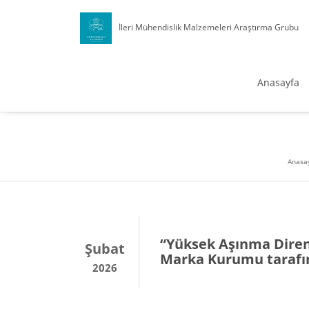
İleri Mühendislik Malzemeleri Araştırma Grubu
Anasayfa
Anasa
“Yüksek Aşınma Diren
Şubat
Marka Kurumu tarafınd
2026