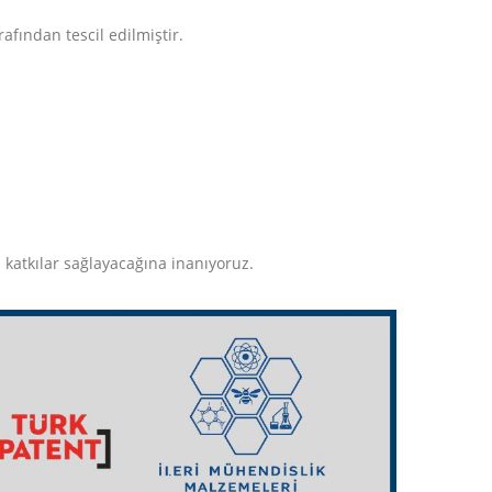
fından tescil edilmiştir.
i katkılar sağlayacağına inanıyoruz.