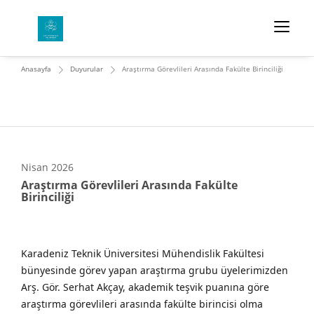
Anasayfa
Duyurular
Araştırma Görevlileri Arasında Fakülte Birinciliği
Nisan
2026
Araştırma Görevlileri Arasında Fakülte
Birinciliği
Karadeniz Teknik Üniversitesi Mühendislik Fakültesi 
bünyesinde görev yapan araştırma grubu üyelerimizden 
Arş. Gör. Serhat Akçay, akademik teşvik puanına göre 
araştırma görevlileri arasında fakülte birincisi olma 